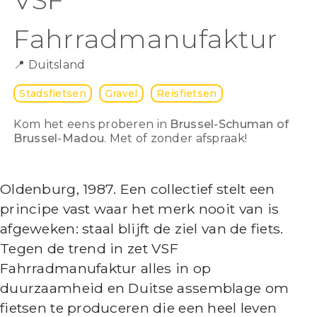
Fahrradmanufaktur
📍
Duitsland
Stadsfietsen
Gravel
Reisfietsen
Kom het eens proberen in
Brussel-Schuman of
Brussel-Madou
. Met of zonder afspraak!
Oldenburg, 1987. Een collectief stelt een
principe vast waar het merk nooit van is
afgeweken: staal blijft de ziel van de fiets.
Tegen de trend in zet VSF
Fahrradmanufaktur alles in op
duurzaamheid en Duitse assemblage om
fietsen te produceren die een heel leven