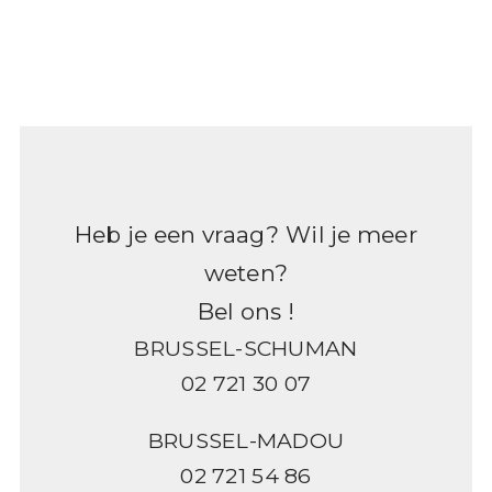
Heb je een vraag? Wil je meer
weten?
Bel ons !
BRUSSEL-SCHUMAN
02 721 30 07
BRUSSEL-MADOU
02 721 54 86