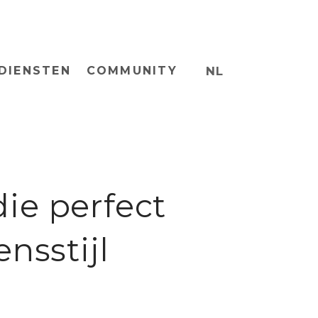
DIENSTEN
COMMUNITY
NL
die perfect
ensstijl