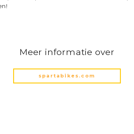
en!
Meer informatie over
spartabikes.com