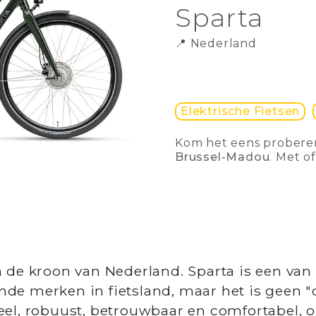
Sparta
📍
Nederland
Elektrische Fietsen
Kom het eens probere
Brussel-Madou
. Met o
n de kroon van Nederland. Sparta is een van
de merken in fietsland, maar het is geen "
eel, robuust, betrouwbaar en comfortabel, 