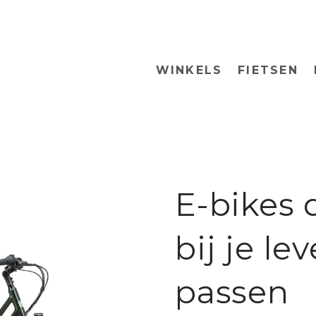
WINKELS
FIETSEN
E-bikes 
bij je lev
passen