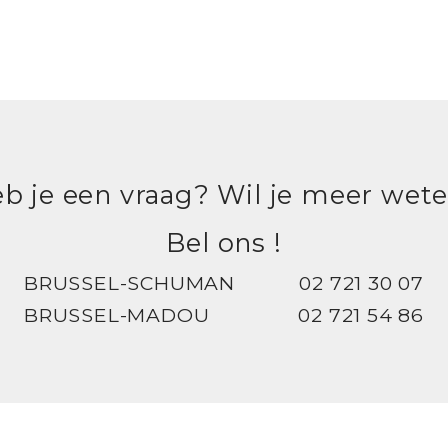
b je een vraag? Wil je meer wet
Bel ons !
BRUSSEL-SCHUMAN
02 721 30 07
BRUSSEL-MADOU
02 721 54 86